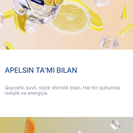
APELSIN TA'MI BILAN
Quyoshli, suvli, nozik shirinlik bilan. Har bir qultumda
issiqlik va energiya.