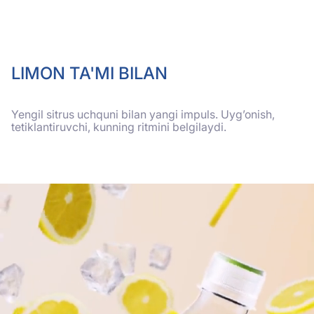
LIMON TA'MI BILAN
Yengil sitrus uchquni bilan yangi impuls. Uyg’onish,
tetiklantiruvchi, kunning ritmini belgilaydi.